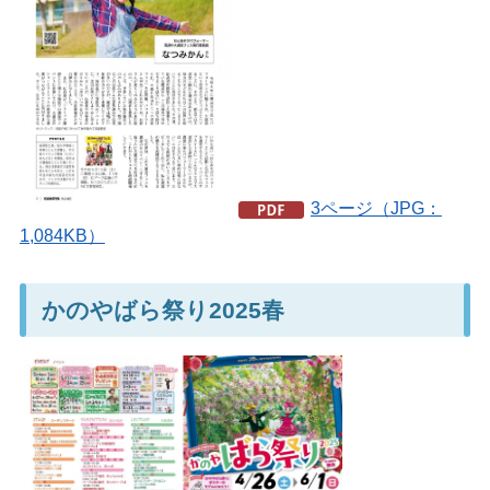
3ページ（JPG：
1,084KB）
かのやばら祭り2025春