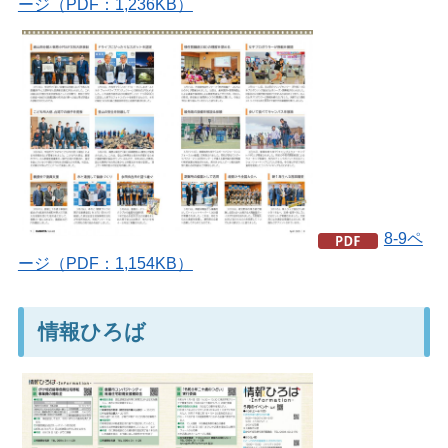
ージ（PDF：1,236KB）
8-9ペ
ージ（PDF：1,154KB）
情報ひろば