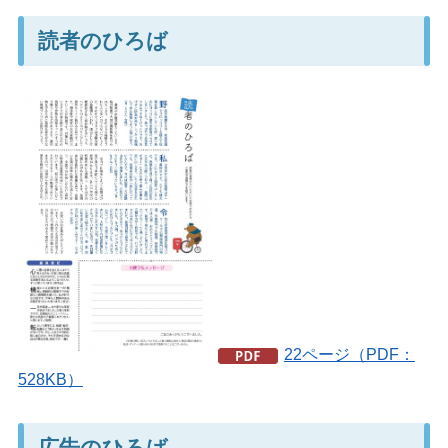
読者のひろば
22ページ（PDF：
528KB）
広告のひろば