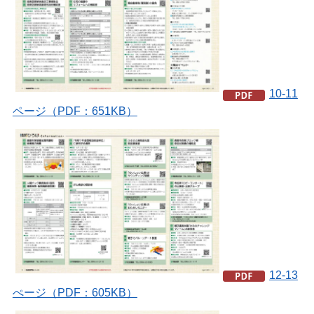
10-11
ページ（PDF：651KB）
12-13
ぺージ（PDF：605KB）