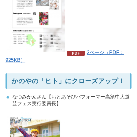
2ページ（PDF：
925KB）
かのやの「ヒト」にクローズアップ！
なつみかんさん【おとあそびパフォーマー高須中大道
芸フェス実行委員長】