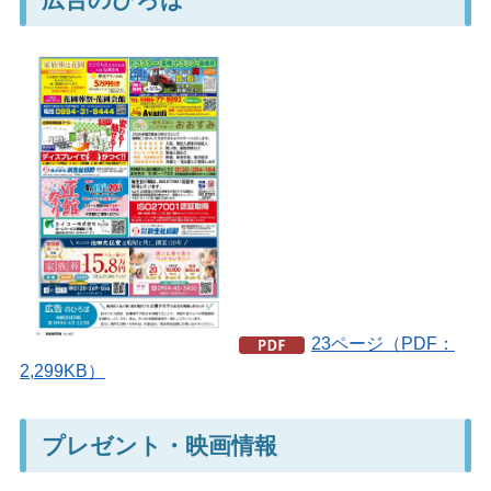
23ページ（PDF：
2,299KB）
プレゼント・映画情報