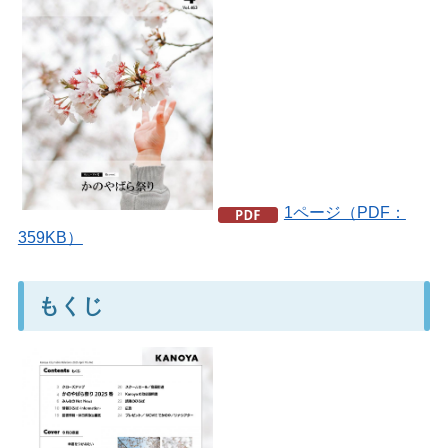
1ページ（PDF：
359KB）
もくじ