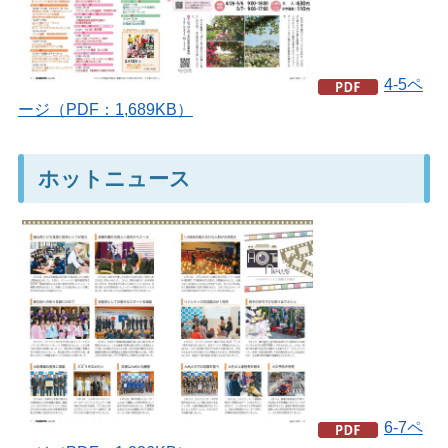
4-5ペ
ージ（PDF：1,689KB）
ホットニュース
6-7ペ