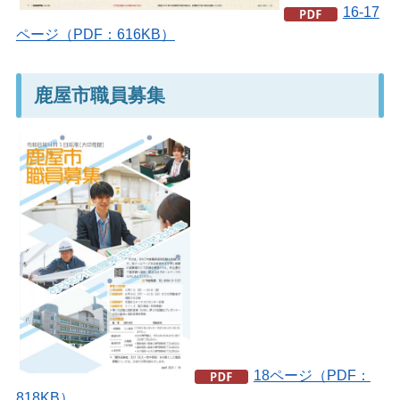
16-17
ページ（PDF：616KB）
鹿屋市職員募集
18ページ（PDF：
818KB）