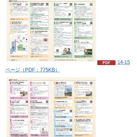
14-15
ページ（PDF：775KB）