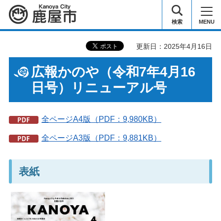
鹿屋市
検索
MENU
更新日：2025年4月16日
広報かのや（令和7年4月16
日号）リニューアル号
全ページA4版（PDF：9,980KB）
全ページA3版（PDF：9,881KB）
表紙