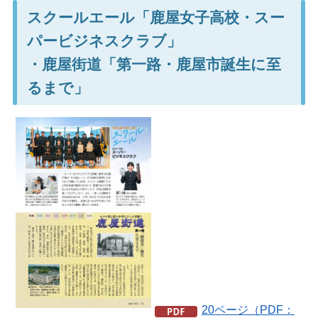
スクールエール「鹿屋女子高校・スー
パービジネスクラブ」
・鹿屋街道「第一路・鹿屋市誕生に至
るまで」
20ページ（PDF：