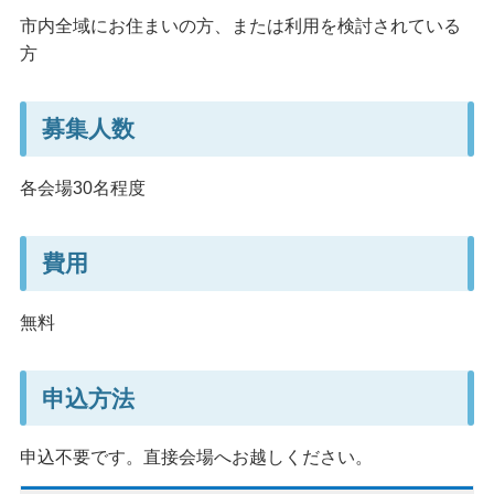
市内全域にお住まいの方、または利用を検討されている
方
募集人数
各会場30名程度
費用
無料
申込方法
申込不要です。直接会場へお越しください。