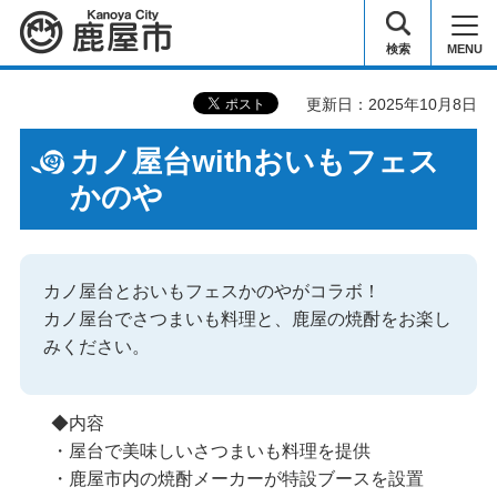
鹿屋市
検索
MENU
更新日：2025年10月8日
カノ屋台withおいもフェス
かのや
カノ屋台とおいもフェスかのやがコラボ！
カノ屋台でさつまいも料理と、鹿屋の焼酎をお楽し
みください。
◆内容
・屋台で美味しいさつまいも料理を提供
・鹿屋市内の焼酎メーカーが特設ブースを設置