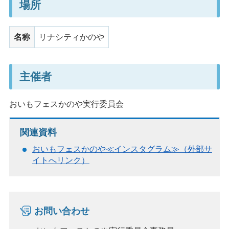
場所
名称
リナシティかのや
主催者
おいもフェスかのや実行委員会
関連資料
おいもフェスかのや≪インスタグラム≫（外部サ
イトへリンク）
お問い合わせ