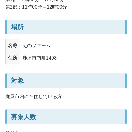
第2部：11時00分～12時00分
場所
名称
えのファーム
住所
鹿屋市南町1498
対象
鹿屋市内に在住している方
募集人数