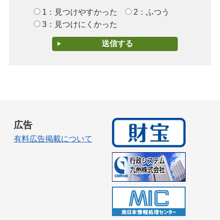
1：見つけやすかった
2：ふつう
3：見つけにくかった
広告
有料広告掲載について