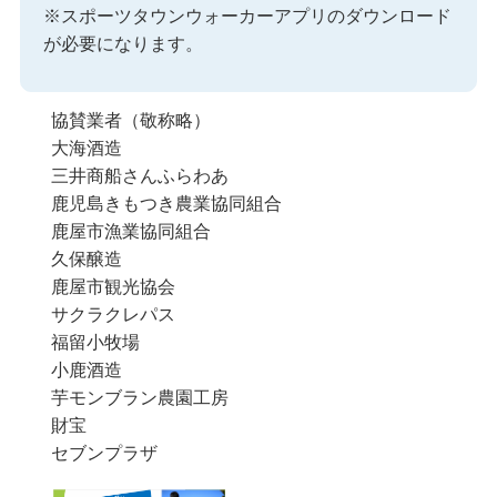
※スポーツタウンウォーカーアプリのダウンロード
が必要になります。
協賛業者（敬称略）
大海酒造
三井商船さんふらわあ
鹿児島きもつき農業協同組合
鹿屋市漁業協同組合
久保醸造
鹿屋市観光協会
サクラクレパス
福留小牧場
小鹿酒造
芋モンブラン農園工房
財宝
セブンプラザ