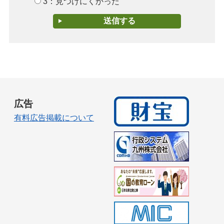
3：見つけにくかった
広告
有料広告掲載について