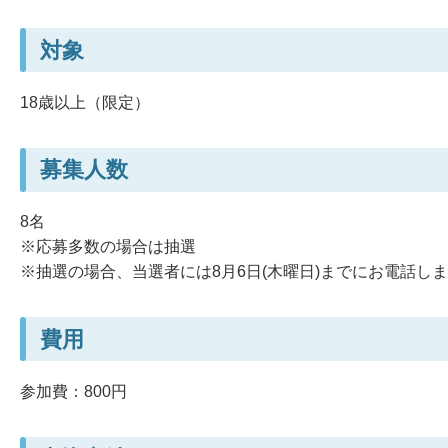
対象
18歳以上（限定）
募集人数
8名
※応募多数の場合は抽選
※抽選の場合、当選者には8月6日(木曜日)までにお電話し
費用
参加費：800円