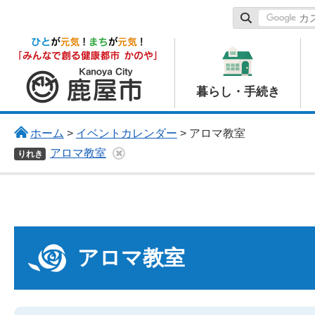
鹿屋市
暮らし・手続き
ホーム
>
イベントカレンダー
> アロマ教室
アロマ教室
りれき
アロマ教室