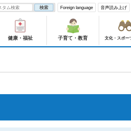
Foreign language
音声読み上げ
健康・福祉
子育て・教育
文化・スポー