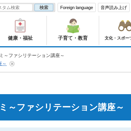
Foreign language
音声読み上げ
健康・福祉
子育て・教育
文化・スポー
ゼミ～ファシリテーション講座～
座～
ミ～ファシリテーション講座～