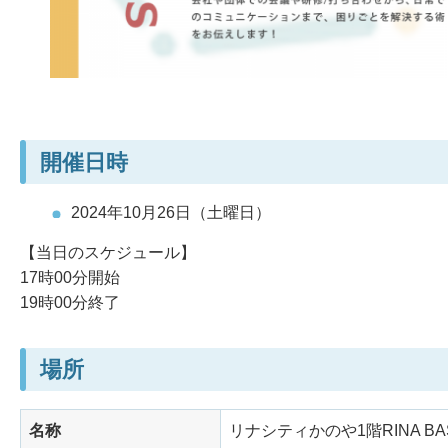
開催日時
2024年10月26日（土曜日）
【当日のスケジュール】
17時00分開始
19時00分終了
場所
名称
リナシティかのや1階RINA BAS