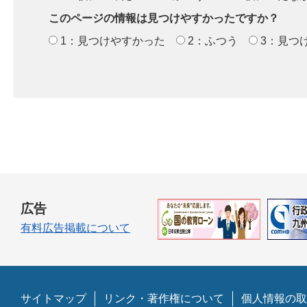
このページの情報は見つけやすかったですか？
1：見つけやすかった
2：ふつう
3：見つ
広告
有料広告掲載について
サイトマップ
リンク・著作権について
個人情報の取