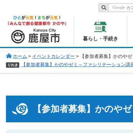
鹿屋市
暮らし・手続き
ホーム
>
イベントカレンダー
> 【参加者募集】かのや
【参加者募集】かのやゼミ～ファシリテーション講
りれき
【参加者募集】かのやゼ