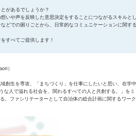
ことがあるでしょうか？
の想いや声を反映した意思決定をすることにつながるスキルと
せなどでの困りごとから、日常的なコミュニケーションに関す
ウをすべてご提供します！
ori）
地域創生を専攻、「まちづくり」を仕事にしたいと思い、在学
そうな人で溢れる社会を、関わるすべての人と共創する。」をミッシ
る。ファシリテーターとして自治体の総合計画に関するワーク