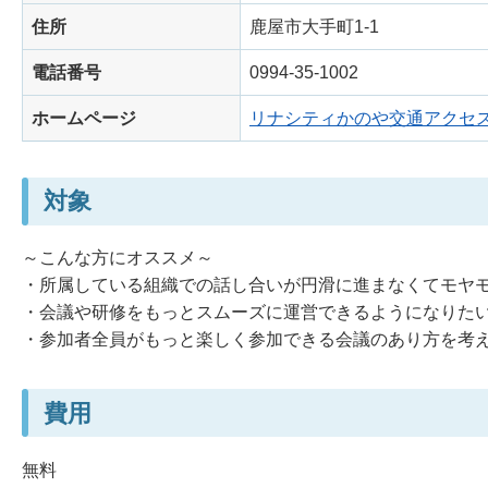
住所
鹿屋市大手町1-1
電話番号
0994-35-1002
ホームページ
リナシティかのや交通アクセ
対象
～こんな方にオススメ～
・所属している組織での話し合いが円滑に進まなくてモヤ
・会議や研修をもっとスムーズに運営できるようになりた
・参加者全員がもっと楽しく参加できる会議のあり方を考
費用
無料