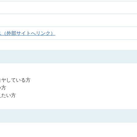
ス（外部サイトへリンク）
モヤしている方
い方
えたい方