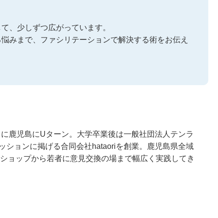
して、少しずつ広がっています。
る悩みまで、ファシリテーションで解決する術をお伝え
中に鹿児島にUターン。大学卒業後は一般社団法人テンラ
ョンに掲げる合同会社hataoriを創業。鹿児島県全域
ショップから若者に意見交換の場まで幅広く実践してき