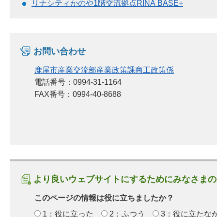
リナシティかのや1階交流拠点RINA BASE+
お問い合わせ
鹿屋市産業交流部産業政策課商工政策係
電話番号：0994-31-1164
FAX番号：0994-40-8688
より良いウェブサイトにするためにみなさまの
このページの情報は役に立ちましたか？
1：役に立った
2：ふつう
3：役に立たな