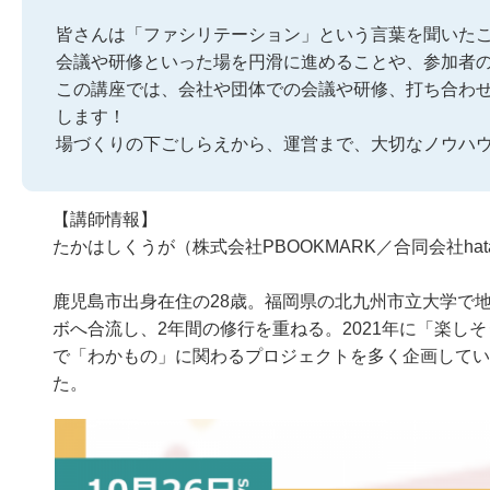
皆さんは「ファシリテーション」という言葉を聞いた
会議や研修といった場を円滑に進めることや、参加者
この講座では、会社や団体での会議や研修、打ち合わ
します！
場づくりの下ごしらえから、運営まで、大切なノウハ
【講師情報】
たかはしくうが（株式会社PBOOKMARK／合同会社hata
鹿児島市出身在住の28歳。福岡県の北九州市立大学で
ボへ合流し、2年間の修行を重ねる。2021年に「楽し
で「わかもの」に関わるプロジェクトを多く企画してい
た。