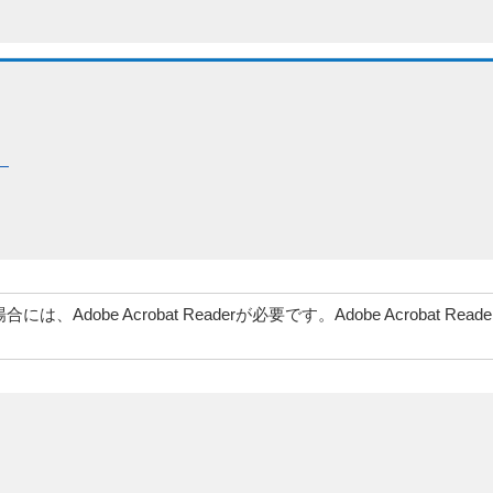
）
、Adobe Acrobat Readerが必要です。Adobe Acrob