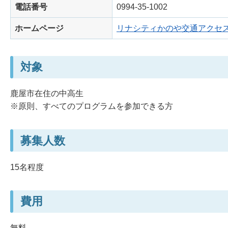
電話番号
0994-35-1002
ホームページ
リナシティかのや交通アクセ
対象
鹿屋市在住の中高生
※原則、すべてのプログラムを参加できる方
募集人数
15名程度
費用
無料