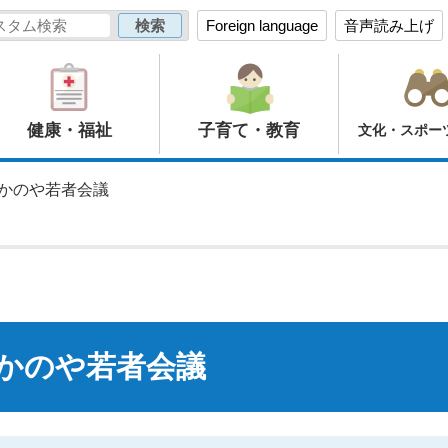
Foreign language
音声読み上げ
健康・福祉
子育て・教育
文化・スポー
】かのや若者会議
かのや若者会議