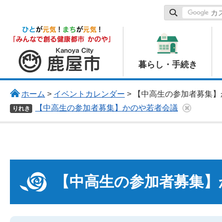
鹿屋市
暮らし・手続き
ホーム
>
イベントカレンダー
> 【中高生の参加者募集
【中高生の参加者募集】かのや若者会議
りれき
【中高生の参加者募集】