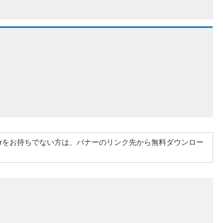
at Readerをお持ちでない方は、バナーのリンク先から無料ダウンロー