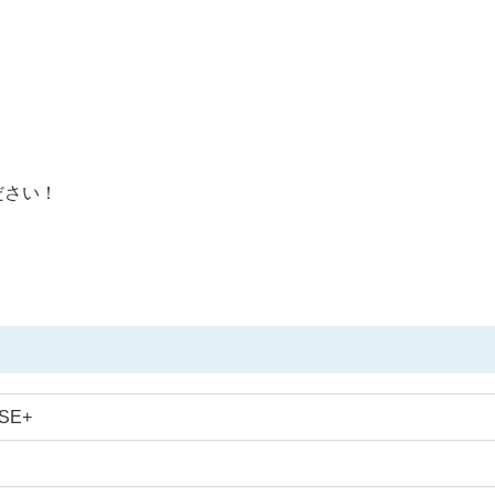
ださい！
SE+