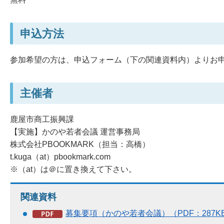
申込方法
参加希望の方は、申込フォーム（下の関連資料内）よりお
主催者
鹿屋市商工振興課
【実施】かのや若者会議 運営事務局
株式会社PBOOKMARK（担当：高橋）
t.kuga（at）pbookmark.com
※（at）は＠に置き換えて下さい。
関連資料
募集要項（かのや若者会議）（PDF：287K