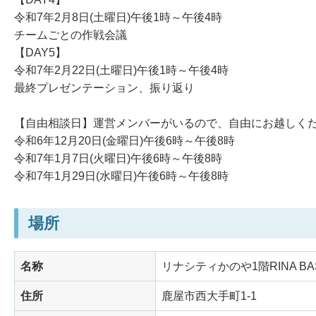
令和7年2月8日(土曜日)午後1時～午後4時
チームごとの作戦会議
【DAY5】
令和7年2月22日(土曜日)午後1時～午後4時
最終プレゼンテーション、振り返り
【自由相談日】運営メンバーがいるので、自由にお越しく
令和6年12月20日(金曜日)午後6時～午後8時
令和7年1月7日(火曜日)午後6時～午後8時
令和7年1月29日(水曜日)午後6時～午後8時
場所
名称
リナシティかのや1階RINA BA
住所
鹿屋市西大手町1-1