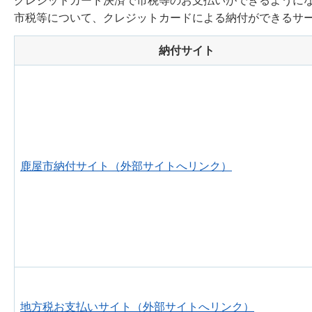
クレジットカード決済で市税等のお支払いができるように
市税等について、クレジットカードによる納付ができるサ
納付サイト
鹿屋市納付サイト（外部サイトへリンク）
地方税お支払いサイト（外部サイトへリンク）