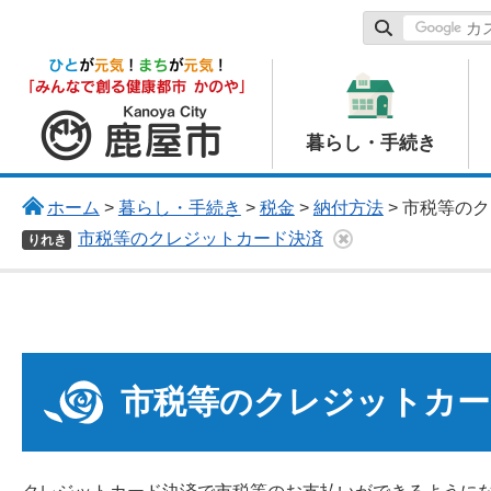
鹿屋市
暮らし・手続き
ホーム
>
暮らし・手続き
>
税金
>
納付方法
> 市税等の
市税等のクレジットカード決済
りれき
市税等のクレジットカー