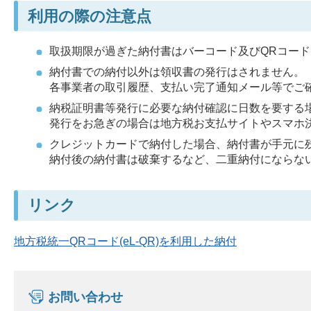
利用の際の注意点
取扱期限が過ぎた納付書はバーコード及びQRコー
納付書での納付以外は領収書の発行はされません。
各事業者の取引履歴、支払い完了通知メール等でご
納税証明書等発行に必要な納付確認に日数を要する
発行をお急ぎの場合は地方税お支払サイトやスマホ
クレジットカードで納付した場合、納付書が手元に
納付後の納付書は破棄するなど、二重納付にならな
リンク
地方税統一QRコード(eL-QR)を利用した納付
お問い合わせ