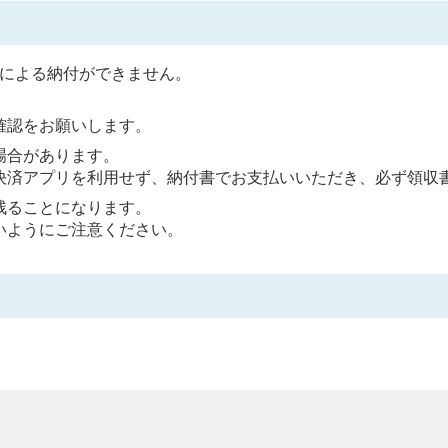
ドによる納付ができません。
確認をお願いします。
場合があります。
決済アプリを利用せず、納付書でお支払いいただき、必ず領収
残ることになります。
いようにご注意ください。