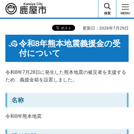
鹿屋市
検索
MENU
更新日：2026年7月29日
令和8年熊本地震義援金の受
付について
令和8年7月28日に発生した熊本地震の被災者を支援する
ため、義援金箱を設置しました。
名称
令和8年熊本地震