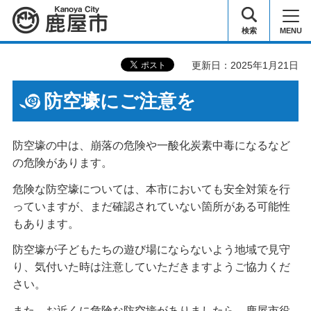
鹿屋市
検索
MENU
更新日：2025年1月21日
防空壕にご注意を
防空壕の中は、崩落の危険や一酸化炭素中毒になるなど
の危険があります。
危険な防空壕については、本市においても安全対策を行
っていますが、まだ確認されていない箇所がある可能性
もあります。
防空壕が子どもたちの遊び場にならないよう地域で見守
り、気付いた時は注意していただきますようご協力くだ
さい。
また、お近くに危険な防空壕がありましたら、鹿屋市役