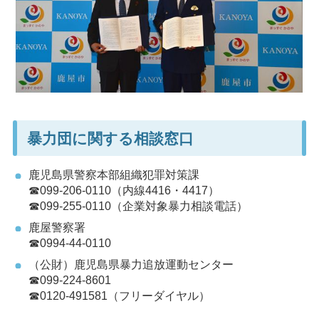
暴力団に関する相談窓口
鹿児島県警察本部組織犯罪対策課
☎099-206-0110（内線4416・4417）
☎099-255-0110（企業対象暴力相談電話）
鹿屋警察署
☎0994-44-0110
（公財）鹿児島県暴力追放運動センター
☎099-224-8601
☎0120-491581（フリーダイヤル）