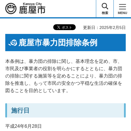
鹿屋市
検索
MENU
更新日：2025年2月5日
鹿屋市暴力団排除条例
本条例は、暴力団の排除に関し、基本理念を定め、市、
市民及び事業者の役割を明らかにするとともに、暴力団
の排除に関する施策等を定めることにより、暴力団の排
除を推進し、もって市民の安全かつ平穏な生活の確保を
図ることを目的としています。
施行日
平成24年6月28日