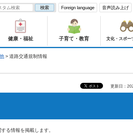
Foreign language
音声読み上げ
健康・福祉
子育て・教育
文化・スポー
他
> 道路交通規制情報
更新日：20
関する情報を掲載します。