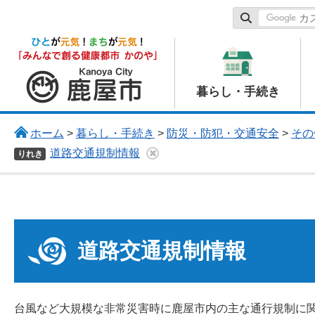
鹿屋市
暮らし・手続き
ホーム
>
暮らし・手続き
>
防災・防犯・交通安全
>
その
道路交通規制情報
りれき
道路交通規制情報
台風など大規模な非常災害時に鹿屋市内の主な通行規制に