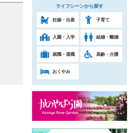
ライフシーンから探す
妊娠・出産
子育て
入園・入学
結婚・離婚
就職・退職
高齢・介護
おくやみ