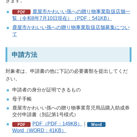
きます。
鹿屋市かわいい孫への贈り物事業取扱店舗一
覧（令和8年7月10日現在）（PDF：541KB）
鹿屋市かわいい孫への贈り物事業取扱店舗募集につい
て
申請方法
対象者は、申請書の他に下記の必要書類を提出してくだ
さい。
申請者の身分が証明できるもの
母子手帳
鹿屋市かわいい孫への贈り物事業育児用品購入助成券
交付申請書（別記第1号様式）
PDF（PDF：149KB）
｜
Word（WORD：41KB）