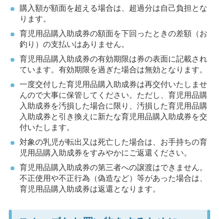
購入額が額面を超える場合は、超過分は自己負担とな
ります。
育児用品購入助成券の額面を下回ったときの差額（お
釣り）の支払いはありません。
育児用品購入助成券の有効期限は券の表面に記載され
ています。有効期限を過ぎた場合は無効となります。
一度交付した育児用品購入助成券は再交付いたしませ
んので大事に保管してください。ただし、育児用品購
入助成券を汚損した場合に限り、汚損した育児用品購
入助成券と引き換えに新たな育児用品購入助成券を交
付いたします。
対象の乳児が転出又は死亡した場合は、お手持ちの育
児用品購入助成券をすみやかにご返還ください。
育児用品購入助成券の第三者への譲渡はできません。
不正使用や不正行為（偽造など）等があった場合は、
育児用品購入助成券は返還となります。