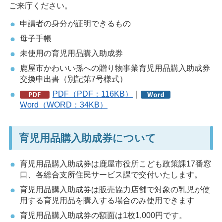
ご来庁ください。
申請者の身分が証明できるもの
母子手帳
未使用の育児用品購入助成券
鹿屋市かわいい孫への贈り物事業育児用品購入助成券
交換申出書（別記第7号様式）
PDF（PDF：116KB）
｜
Word（WORD：34KB）
育児用品購入助成券について
育児用品購入助成券は鹿屋市役所こども政策課17番窓
口、各総合支所住民サービス課で交付いたします。
育児用品購入助成券は販売協力店舗で対象の乳児が使
用する育児用品を購入する場合のみ使用できます
育児用品購入助成券の額面は1枚1,000円です。