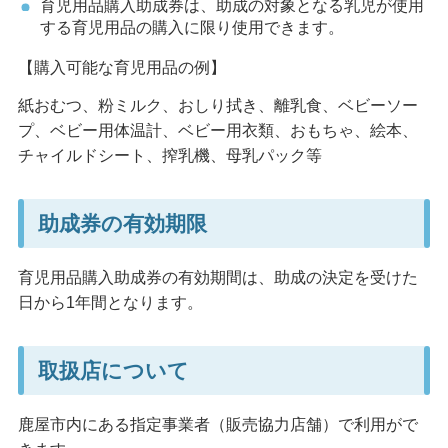
育児用品購入助成券は、助成の対象となる乳児が使用
する育児用品の購入に限り使用できます。
【購入可能な育児用品の例】
紙おむつ、粉ミルク、おしり拭き、離乳食、ベビーソー
プ、ベビー用体温計、ベビー用衣類、おもちゃ、絵本、
チャイルドシート、搾乳機、母乳パック等
助成券の有効期限
育児用品購入助成券の有効期間は、助成の決定を受けた
日から1年間となります。
取扱店について
鹿屋市内にある指定事業者（販売協力店舗）で利用がで