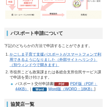
パスポート申請について
下記のどちらかの方法で申請することができます。
かごしま子育て支援パスポートがスマートフォンで利
用できるようになりました（外部サイトへリンク）
（別ウィンドウで開きます）
市役所こども政策課または各総合支所住民サービス課
で申請を受け付けます。
パスポート交付申請書[
PDF版（PDF：
44KB）
｜
Word版（WORD：18KB）
]
協賛店一覧