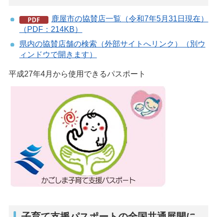
鹿屋市の協賛店一覧（令和7年5月31日現在）
（PDF：214KB）
県内の協賛店舗の検索（外部サイトへリンク）（別ウ
ィンドウで開きます）
平成27年4月から使用できるパスポート
子育て支援パスポートの全国共通展開に