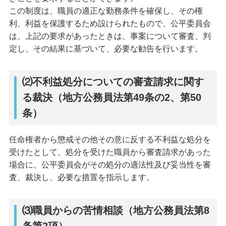
この制度は、職員の適正な勤務条件を確保し、その権
利、利益を保護するため設けられたもので、公平委員会
は、上記の要求があったときは、事案について審査、判
定し、その結果に基づいて、必要な勧告を行います。
⑵不利益処分についての審査請求に関す
る裁決（地方公務員法第49条の2、第50
条）
任命権者から懲戒その他その意に反する不利益な処分を
受けたとして、処分を受けた職員から審査請求があった
場合に、公平委員会がその処分の適法性及び妥当性を審
査、裁決し、必要な措置を指示します。
⑶職員からの苦情相談（地方公務員法第8
条第2項）