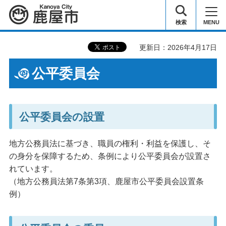
鹿屋市
検索
MENU
更新日：2026年4月17日
公平委員会
公平委員会の設置
地方公務員法に基づき、職員の権利・利益を保護し、そ
の身分を保障するため、条例により公平委員会が設置さ
れています。
（地方公務員法第7条第3項、鹿屋市公平委員会設置条
例）