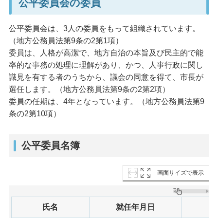
公平委員会の委員
公平委員会は、3人の委員をもって組織されています。
（地方公務員法第9条の2第1項）
委員は、人格が高潔で、地方自治の本旨及び民主的で能
率的な事務の処理に理解があり、かつ、人事行政に関し
識見を有する者のうちから、議会の同意を得て、市長が
選任します。（地方公務員法第9条の2第2項）
委員の任期は、4年となっています。（地方公務員法第9
条の2第10項）
公平委員名簿
画面サイズで表示
氏名
就任年月日