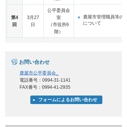
公平委員会
鹿屋市管理職員等の
第4
3月27
室
について
回
日
（市役所6
階）
お問い合わせ
鹿屋市公平委員会_
電話番号：0994-31-1141
FAX番号：0994-41-2935