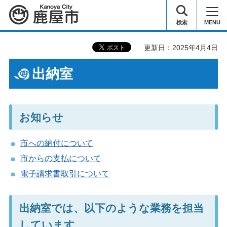
鹿屋市
検索
MENU
更新日：2025年4月4日
出納室
お知らせ
市への納付について
市からの支払について
電子請求書取引について
出納室では、以下のような業務を担当
しています。