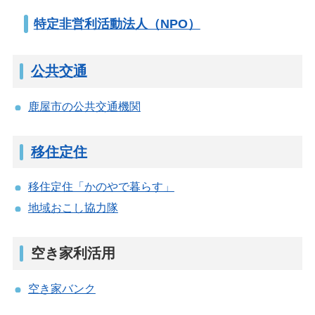
特定非営利活動法人（NPO）
公共交通
鹿屋市の公共交通機関
移住定住
移住定住「かのやで暮らす」
地域おこし協力隊
空き家利活用
空き家バンク