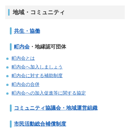
地域・コミュニティ
共生・協働
町内会
・地縁認可団体
町内会とは
町内会へ加入しましょう
町内会に対する補助制度
町内会の合併
町内会への加入促進等に関する協定
コミュニティ協議会・地域運営組織
市民活動総合補償制度