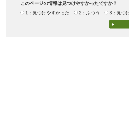
このページの情報は見つけやすかったですか？
1：見つけやすかった
2：ふつう
3：見つ