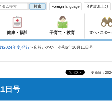
Foreign language
音声読み上げ
健康・福祉
子育て・教育
文化・スポー
(2024年度)発行
> 広報かのや 令和6年10月11日号
更新日：202
11日号