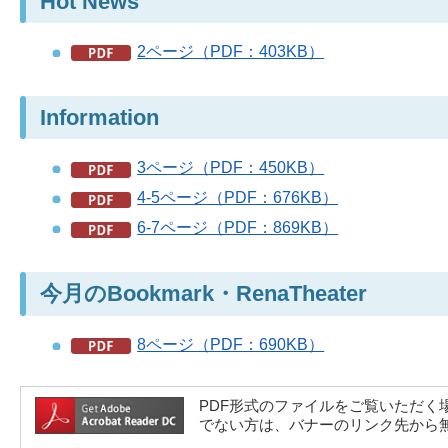
Hot News
2ページ（PDF：403KB）
Information
3ページ（PDF：450KB）
4-5ページ（PDF：676KB）
6-7ページ（PDF：869KB）
今月のBookmark・RenaTheater
8ページ（PDF：690KB）
PDF形式のファイルをご覧いただく場合には、A
でない方は、バナーのリンク先から