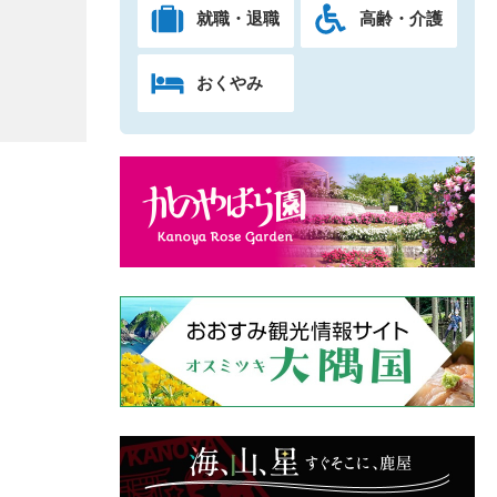
就職・退職
高齢・介護
おくやみ