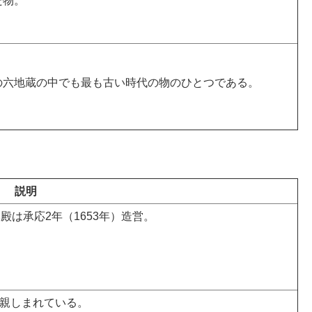
た物。
の六地蔵の中でも最も古い時代の物のひとつである。
説明
殿は承応2年（1653年）造営。
て親しまれている。