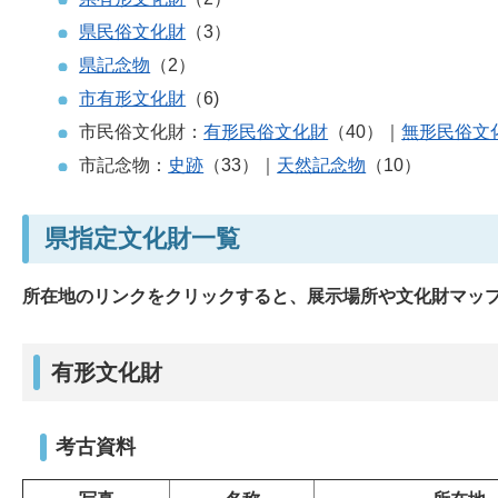
県民俗文化財
（3）
県記念物
（2）
市有形文化財
（6)
市民俗文化財：
有形民俗文化財
（40）｜
無形民俗文
市記念物：
史跡
（33）｜
天然記念物
（10）
県指定文化財一覧
所在地のリンクをクリックすると、展示場所や文化財マッ
有形文化財
考古資料