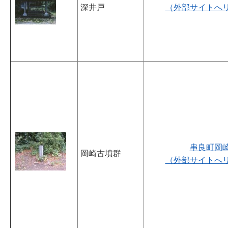
深井戸
（外部サイトへ
串良町岡
岡崎古墳群
（外部サイトへ