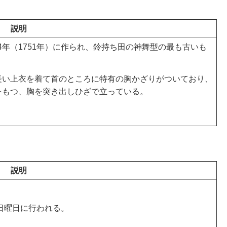
説明
4年（1751年）に作られ、鈴持ち田の神舞型の最も古いも
長い上衣を着て首のところに特有の胸かざりがついており、
をもつ、胸を突き出しひざで立っている。
説明
日曜日に行われる。