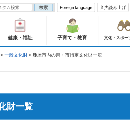
Foreign language
音声読み上げ
健康・福祉
子育て・教育
文化・スポー
>
一般文化財
> 鹿屋市内の県・市指定文化財一覧
化財一覧