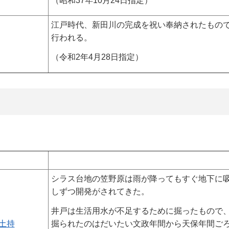
（昭和37年10月24日指定）
江戸時代、新田川の完成を祝い奉納されたもので
行われる。
（令和2年4月28日指定）
シラス台地の笠野原は雨が降ってもすぐ地下に
しずつ開発がされてきた。
井戸は生活用水が不足するために掘ったもので
掘られたのはだいたい文政年間から天保年間ごろと
土持