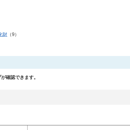
化財
（9）
プが確認できます。