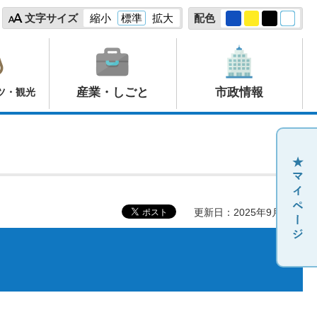
文字サイズ
縮小
標準
拡大
配色
産業・しごと
市政情報
ツ・観光
更新日：2025年9月30日