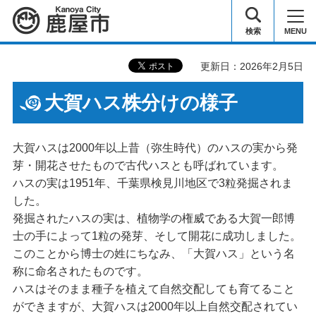
鹿屋市
検索
MENU
更新日：2026年2月5日
大賀ハス株分けの様子
大賀ハスは2000年以上昔（弥生時代）のハスの実から発
芽・開花させたもので古代ハスとも呼ばれています。
ハスの実は1951年、千葉県検見川地区で3粒発掘されま
した。
発掘されたハスの実は、植物学の権威である大賀一郎博
士の手によって1粒の発芽、そして開花に成功しました。
このことから博士の姓にちなみ、「大賀ハス」という名
称に命名されたものです。
ハスはそのまま種子を植えて自然交配しても育てること
ができますが、大賀ハスは2000年以上自然交配されてい