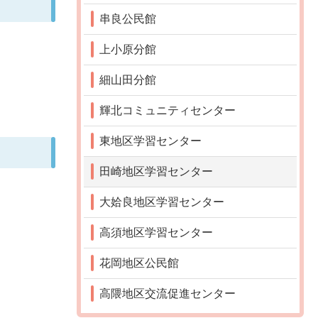
串良公民館
上小原分館
細山田分館
輝北コミュニティセンター
東地区学習センター
田崎地区学習センター
大姶良地区学習センター
高須地区学習センター
花岡地区公民館
高隈地区交流促進センター