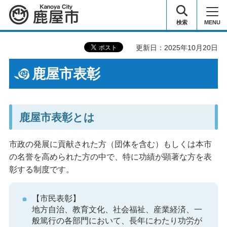
鹿屋市
検索
MENU
更新日：2025年10月20日
鹿屋市表彰
鹿屋市表彰とは
市政の発展に貢献された方（団体を含む）もしくは本市
の名誉を高められた方の中で、特に功績が顕著な方を表
彰する制度です。
【市民表彰】
地方自治、教育文化、社会福祉、産業経済、一
般篤行の各部門において、長年にわたり功労が