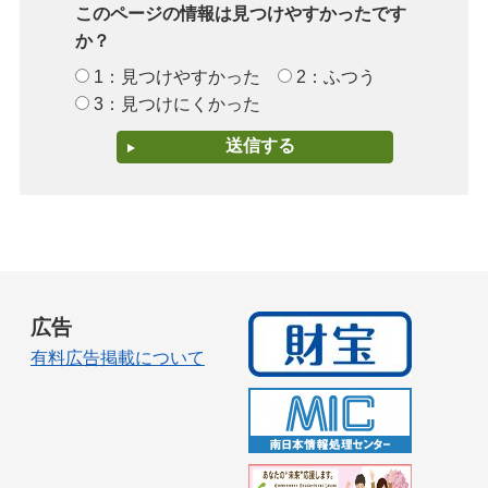
このページの情報は見つけやすかったです
か？
1：見つけやすかった
2：ふつう
3：見つけにくかった
広告
有料広告掲載について