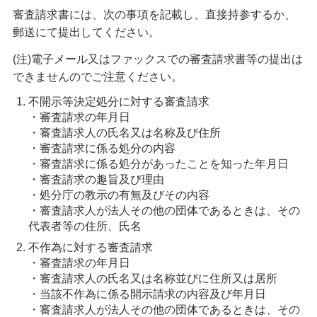
審査請求書には、次の事項を記載し、直接持参するか、
郵送にて提出してください。
(注)電子メール又はファックスでの審査請求書等の提出は
できませんのでご注意ください。
不開示等決定処分に対する審査請求
・審査請求の年月日
・審査請求人の氏名又は名称及び住所
・審査請求に係る処分の内容
・審査請求に係る処分があったことを知った年月日
・審査請求の趣旨及び理由
・処分庁の教示の有無及びその内容
・審査請求人が法人その他の団体であるときは、その
代表者等の住所、氏名
不作為に対する審査請求
・審査請求の年月日
・審査請求人の氏名又は名称並びに住所又は居所
・当該不作為に係る開示請求の内容及び年月日
・審査請求人が法人その他の団体であるときは、その