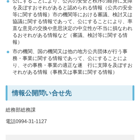
公にすることにより、公共の安全と秩序の維持に支障
を及ぼすおそれがあると認められる情報（公共の安全
等に関する情報）市の機関等における審議、検討又は
協議に関する情報であって、公にすることにより、率
直な意見の交換や意思決定の中立性が不当に損なわれ
るおそれがある情報など（審議、検討等に関する情
報）
市の機関、国の機関又は他の地方公共団体が行う事
務・事業に関する情報であって、公にすることによ
り、その事務・事業の適正な遂
行に
支障を及ぼすお
それがある情報（事務又は事業に関する情報）
情報公開問い合せ先
総務部総務課
電話0994-31-1127