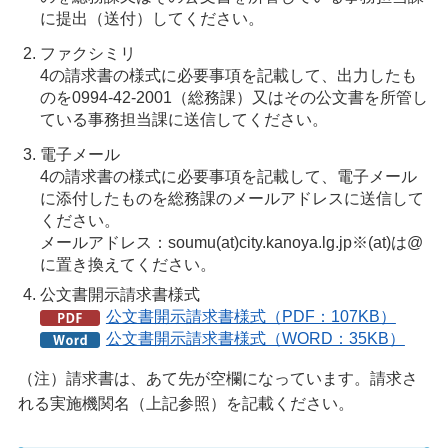
に提出（送付）してください。
ファクシミリ
4の請求書の様式に必要事項を記載して、出力したも
のを0994-42-2001（総務課）又はその公文書を所管し
ている事務担当課に送信してください。
電子メール
4の請求書の様式に必要事項を記載して、電子メール
に添付したものを総務課のメールアドレスに送信して
ください。
メールアドレス：soumu(at)city.kanoya.lg.jp※(at)は@
に置き換えてください。
公文書開示請求書様式
公文書開示請求書様式（PDF：107KB）
公文書開示請求書様式（WORD：35KB）
（注）請求書は、あて先が空欄になっています。請求さ
れる実施機関名（上記参照）を記載ください。