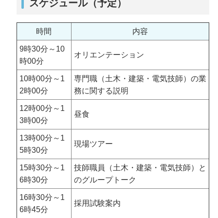
スケジュール（予定）
時間
内容
9時30分～10
オリエンテーション
時00分
10時00分～1
専門職（土木・建築・電気技師）の業
2時00分
務に関する説明
12時00分～1
昼食
3時00分
13時00分～1
現場ツアー
5時30分
15時30分～1
技師職員（土木・建築・電気技師）と
6時30分
のグループトーク
16時30分～1
採用試験案内
6時45分