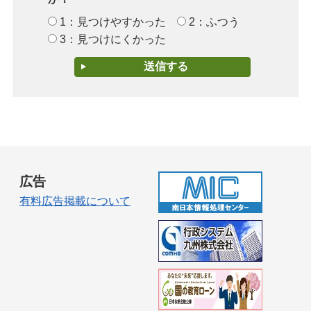
1：見つけやすかった
2：ふつう
3：見つけにくかった
広告
有料広告掲載について