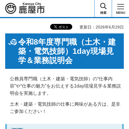
鹿屋市
検索
MENU
更新日：2026年6月29日
令和8年度専門職（土木・建
築・電気技師）1day現場見
学＆業務説明会
公務員専門職（土木・建築・電気技師）の“仕事内
容”や“仕事の魅力”をお伝えする1day現場見学＆業務説
明会を実施します。
土木・建築・電気技師の仕事に興味がある方は、是非
ご参加ください！