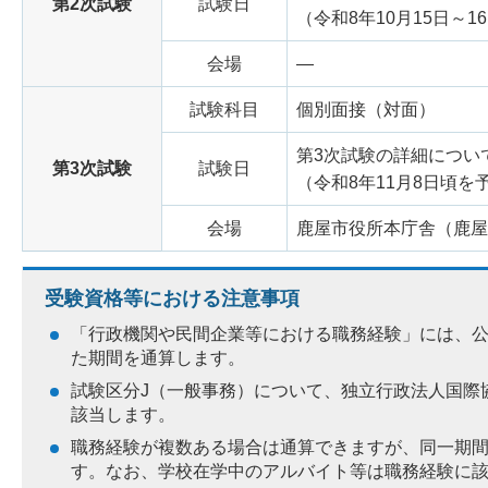
第2次試験
試験日
（令和8年10月15日～
会場
―
試験科目
個別面接（対面）
第3次試験の詳細につい
第3次試験
試験日
（令和8年11月8日頃を
会場
鹿屋市役所本庁舎（鹿屋
受験資格等における注意事項
「行政機関や民間企業等における職務経験」には、公
た期間を通算します。
試験区分J（一般事務）について、独立行政法人国際
該当します。
職務経験が複数ある場合は通算できますが、同一期
す。なお、学校在学中のアルバイト等は職務経験に