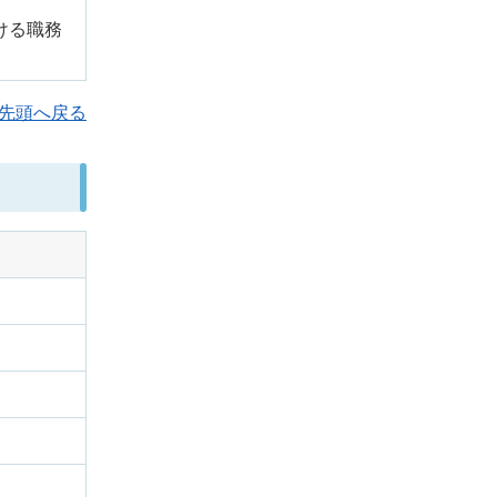
ける職務
先頭へ戻る