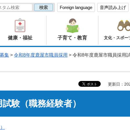
Foreign language
音声読み上げ
健康・福祉
子育て・教育
文化・スポー
募集
>
令和8年度鹿屋市職員採用
> 令和8年度鹿屋市職員採用
更新日：20
用試験（職務経験者）
B）