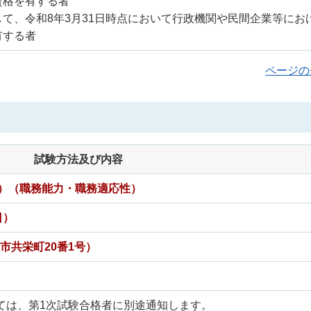
資格を有する者
して、令和8年3月31日時点において行政機関や民間企業等にお
有する者
ページの
試験方法及び内容
T）（職務能力・職務適応性）
日）
市共栄町20番1号）
ては、第1次試験合格者に別途通知します。