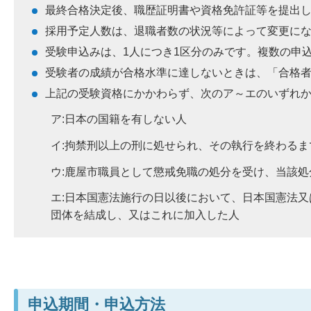
最終合格決定後、職歴証明書や資格免許証等を提出
採用予定人数は、退職者数の状況等によって変更に
受験申込みは、1人につき1区分のみです。複数の申
受験者の成績が合格水準に達しないときは、「合格
上記の受験資格にかかわらず、次のア～エのいずれ
ア:日本の国籍を有しない人
イ:拘禁刑以上の刑に処せられ、その執行を終わる
ウ:鹿屋市職員として懲戒免職の処分を受け、当該処
エ:日本国憲法施行の日以後において、日本国憲法
団体を結成し、又はこれに加入した人
申込期間・申込方法