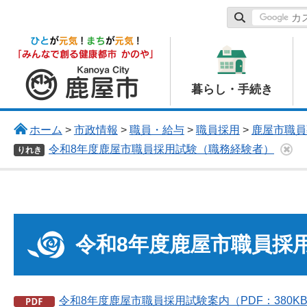
鹿屋市
暮らし・手続き
ホーム
>
市政情報
>
職員・給与
>
職員採用
>
鹿屋市職員
令和8年度鹿屋市職員採用試験（職務経験者）
りれき
令和8年度鹿屋市職員採
令和8年度鹿屋市職員採用試験案内（PDF：380K