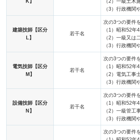
K】
（2）一級土木
（3）行政機関
次の3つの要件
建築技師【区分
（1）昭和52年
若干名
L】
（2）一級又は
（3）行政機関
次の3つの要件
電気技師【区分
（1）昭和52年
若干名
M】
（2）電気工事
（3）行政機関
次の3つの要件
設備技師【区分
（1）昭和52年
若干名
N】
（2）一級管工
（3）行政機関
次の3つの要件
（1）昭和52年