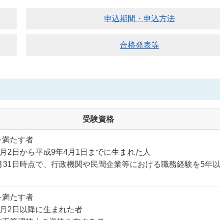
申込期間・申込方法
合格発表等
受験資格
を満たす者
4月2日から平成9年4月1日までに生まれた人
3月31日時点で、行政機関や民間企業等
における職務経験を5年
を満たす者
4月2日以降に生まれた者