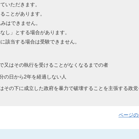
していただきます。
なることがあります。
込みはできません。
者なし」とする場合があります。
かに該当する場合は受験できません。
まで又はその執行を受けることがなくなるまでの者
分の日から2年を経過しない人
又はその下に成立した政府を暴力で破壊することを主張する政党
ページの