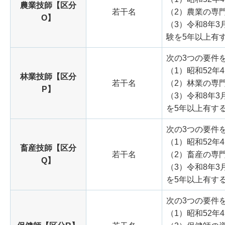
農業技師【区分
若干名
（2）農業の専
O】
（3）令和8年
験を5年以上有
次の3つの要件
（1）昭和52年
林業技師【区分
若干名
（2）林業の専
P】
（3）令和8年
を5年以上有す
次の3つの要件
（1）昭和52年
畜産技師【区分
若干名
（2）畜産の専
Q】
（3）令和8年
を5年以上有す
次の3つの要件
（1）昭和52年