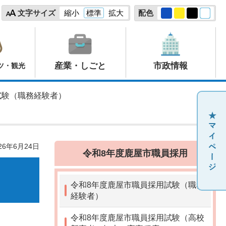
文字サイズ
縮小
標準
拡大
配色
産業・しごと
市政情報
ツ・観光
試験（職務経験者）
26年6月24日
令和8年度鹿屋市職員採用
令和8年度鹿屋市職員採用試験（職務
経験者）
令和8年度鹿屋市職員採用試験（高校