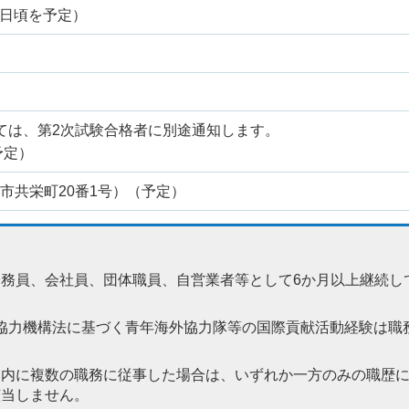
16日頃を予定）
ては、第2次試験合格者に別途通知します。
予定）
市共栄町20番1号）（予定）
務員、会社員、団体職員、自営業者等として6か月以上継続し
協力機構法に基づく青年海外協力隊等の国際貢献活動経験は職
間内に複数の職務に従事した場合は、いずれか一方のみの職歴
該当しません。