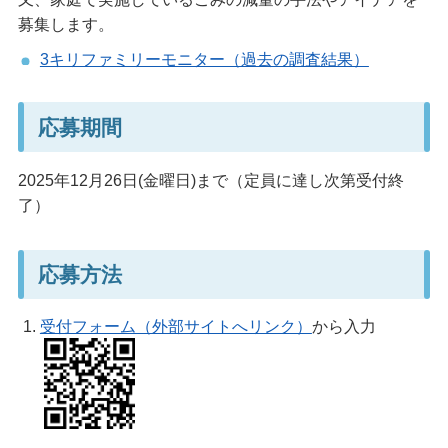
募集します。
3キリファミリーモニター（過去の調査結果）
応募期間
2025年12月26日(金曜日)まで（定員に達し次第受付終
了）
応募方法
受付フォーム（外部サイトへリンク）
から入力