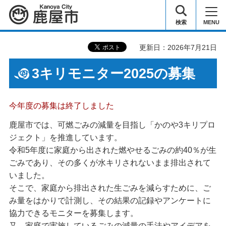
鹿屋市
検索
MENU
更新日：2026年7月21日
3キリモニター2025の募集
今年度の募集は終了しました
鹿屋市では、可燃ごみの減量を目指し「かのや3キリプロ
ジェクト」を推進しています。
令和5年度に家庭から出された燃やせるごみの約40％が生
ごみであり、その多くが水キリされないまま排出されて
いました。
そこで、家庭から排出された生ごみを減らすために、ご
み量をはかりで計測し、その結果の記録やアンケートに
協力できるモニターを募集します。
又、家庭で実施しているごみの減量の手法やアイデアを