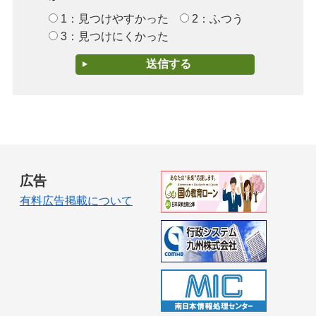
1：見つけやすかった
2：ふつう
3：見つけにくかった
広告
有料広告掲載について