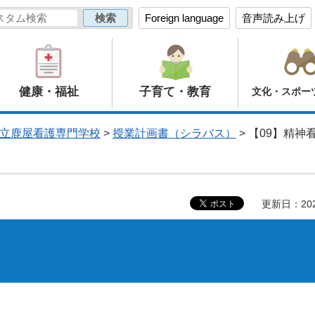
Foreign language
音声読み上げ
健康・福祉
子育て・教育
文化・スポー
立鹿屋看護専門学校
>
授業計画書（シラバス）
> 【09】精神
更新日：20