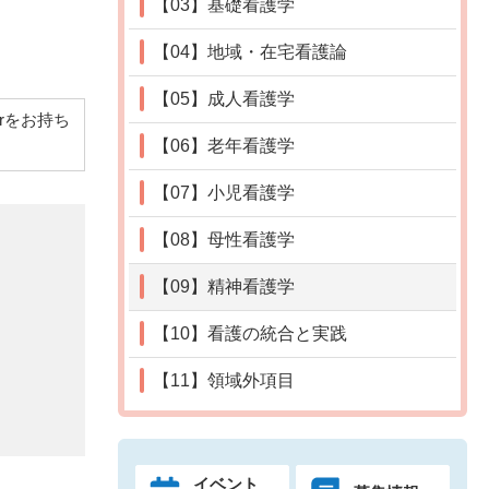
【03】基礎看護学
【04】地域・在宅看護論
【05】成人看護学
derをお持ち
【06】老年看護学
【07】小児看護学
【08】母性看護学
【09】精神看護学
【10】看護の統合と実践
【11】領域外項目
イベント