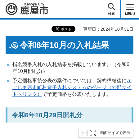
鹿屋市
検索
MENU
更新日：2024年10月31日
令和6年10月の入札結果
指名競争入札の入札結果を掲載しています。（令和6
年10月開札分）
予定価格事後公表の案件については、契約締結後に
か
ごしま県市町村電子入札システムのベージ（外部サイ
トへリンク）
で予定価格を公表いたします。
令和6年10月29日開札分
画面サイズで表示