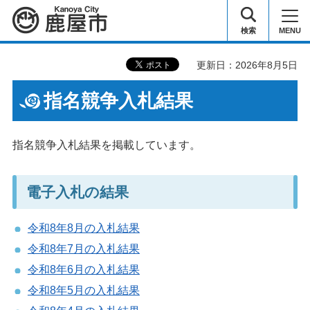
鹿屋市
検索
MENU
更新日：2026年8月5日
指名競争入札結果
指名競争入札結果を掲載しています。
電子入札の結果
令和8年8月の入札結果
令和8年7月の入札結果
令和8年6月の入札結果
令和8年5月の入札結果