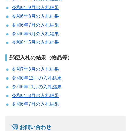
令和6年9月の入札結果
令和6年8月の入札結果
令和6年7月の入札結果
令和6年6月の入札結果
令和6年5月の入札結果
郵便入札の結果（物品等）
令和7年3月の入札結果
令和6年12月の入札結果
令和6年11月の入札結果
令和6年8月の入札結果
令和6年7月の入札結果
お問い合わせ