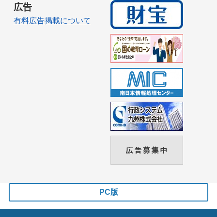
広告
有料広告掲載について
PC版