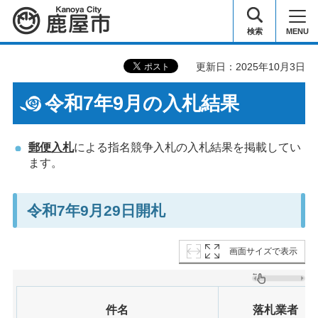
鹿屋市
検索
MENU
更新日：2025年10月3日
令和7年9月の入札結果
郵便入札
による指名競争入札の入札結果を掲載してい
ます。
令和7年9月29日開札
画面サイズで表示
件名
落札業者