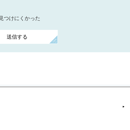
？
：見つけにくかった