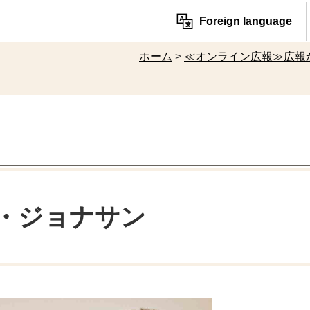
Foreign language
ホーム
>
≪オンライン広報≫広報
・ジョナサン