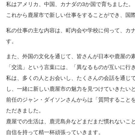
私はアメリカ、中国、カナダの3か国で育ちました。
これから鹿屋市で新しい仕事をすることができ、国
私の仕事の主な内容は、町内会や学校に伺って、カ
す。
また、外国の文化を通じて、皆さんが日本や鹿屋の
「交流」という言葉には、「異なるものが互いに行
私は、多くの人とお会いし、たくさんの会話を通じ
し、一緒に新しい鹿屋市の魅力を見つけていきたい
前任のジャン・ダイソンさんからは「質問すること
ただきました。
鹿屋での生活は、鹿児島弁などまだまだ慣れないこ
自信を持って精一杯頑張っていきます。