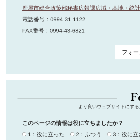
鹿屋市総合政策部秘書広報課広域・基地・統
電話番号：0994-31-1122
FAX番号：0994-43-6821
より良いウェブサイトにする
このページの情報は役に立ちましたか？
1：役に立った
2：ふつう
3：役に立