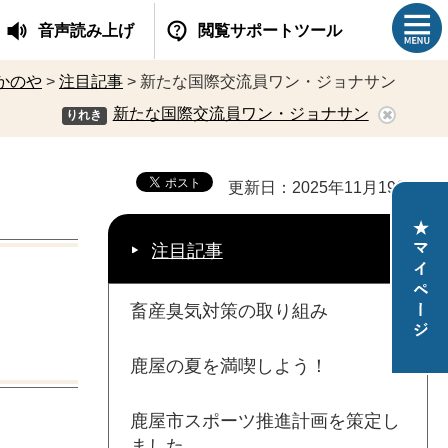
音声読み上げ
閲覧サポートツール
かのや
>
注目記事
> 新たな国際交流員ワン・ジョナサン
新たな国際交流員ワン・ジョナサン
りれき
更新日：2025年11月19日
注目記事
畜産臭気対策の取り組み
鹿屋の夏を満喫しよう！
鹿屋市スポーツ推進計画を策定し
ました