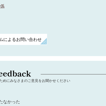
計係
ためにみなさまのご意見をお聞かせください
たなかった