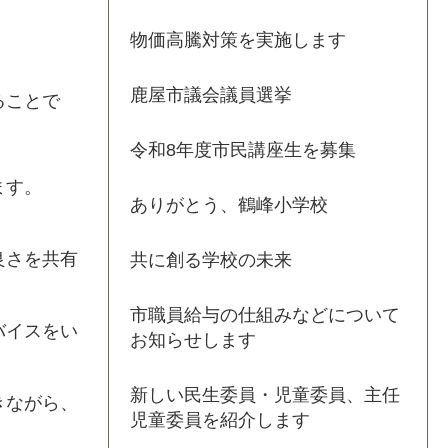
物価高騰対策を実施します
鹿屋市議会議員選挙
ることで
令和8年度市民講座生を募集
ます。
ありがとう、鶴峰小学校
良さを共有
共に創る学校の未来
市職員給与の仕組みなどについて
バイスをい
お知らせします
新しい民生委員・児童委員、主任
きながら、
児童委員を紹介します