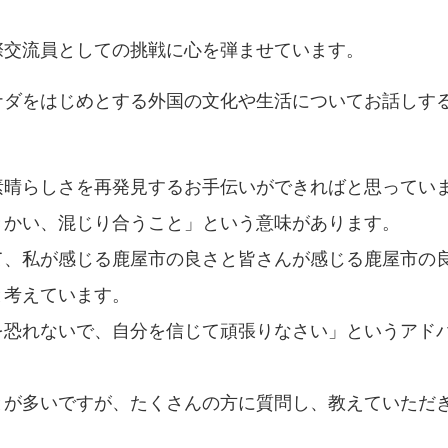
際交流員としての挑戦に心を弾ませています。
ナダをはじめとする外国の文化や生活についてお話しす
素晴らしさを再発見するお手伝いができればと思ってい
きかい、混じり合うこと」という意味があります。
て、私が感じる鹿屋市の良さと皆さんが感じる鹿屋市の
と考えています。
を恐れないで、自分を信じて頑張りなさい」というアド
とが多いですが、たくさんの方に質問し、教えていただ