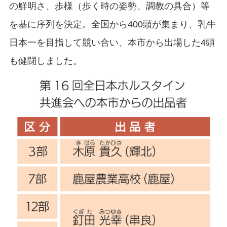
の鮮明さ、歩様（歩く時の姿勢、調教の具合）等
を基に序列を決定。全国から400頭が集まり、乳牛
日本一を目指して競い合い、本市から出場した4頭
も健闘しました。