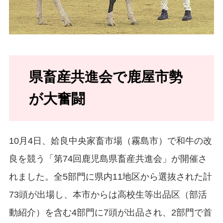
県畜産共進会で鹿屋市勢
が大奮闘
10月4日、姶良中央家畜市場（霧島市）で和牛の改
良を競う「第74回鹿児島県畜産共進会」が開催さ
れました。全5部門に県内11地区から選抜された計
73頭が出場し、本市からは高校生等出品区（部活
動紹介）を含む4部門に7頭が出品され、2部門で首