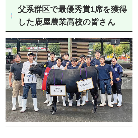
父系群区で最優秀賞1席を獲得
した鹿屋農業高校の皆さん