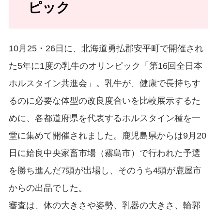
ピック
10月25・26日に、北海道勇払郡安平町で開催され
た5年に1度の乳牛のオリンピック「第16回全日本
ホルスタイン共進会」。乳牛が、健康で長持ちす
るのに必要な体型の改良度合いを比較展示するた
めに、各都道府県を代表するホルスタイン種を一
堂に集めて開催されました。鹿児島県からは9月20
日に姶良中央家畜市場（霧島市）で行われた予選
を勝ち進んだ7頭が出場し、そのうち4頭が鹿屋市
からの出品でした。
審査は、体の大きさや姿勢、乳器の大きさ、輪郭