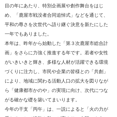
目の年にあたり、特別企画展や創作舞台をはじ
め、「鹿屋市戦没者合同追悼式」などを通じて、
平和の尊さを次世代へ語り継ぐ決意を新たにした
一年でもありました。
本年は、昨年から始動した「第３次鹿屋市総合計
画」をさらに力強く推進する年です。若者や女性
がいきいきと輝き、多様な人材が活躍できる環境
づくりに注力し、市民や企業の皆様との「共創」
により、地域に関わる活動人口の拡大を図りなが
ら「健康都市かのや」の実現に向け、次代につな
がる確かな礎を築いてまいります。
今年の干支「丙午」は、一説によると「火の力が