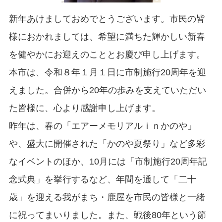
新年あけましておめでとうございます。市民の皆
様におかれましては、希望に満ちた輝かしい新春
を健やかにお迎えのこととお慶び申し上げます。
本市は、令和８年１月１日に市制施行20周年を迎
えました。合併から20年の歩みを支えていただい
た皆様に、心より感謝申し上げます。
昨年は、春の「エアーメモリアルｉｎかのや」
や、盛大に開催された「かのや夏祭り」など多彩
なイベントのほか、10月には「市制施行20周年記
念式典」を挙行するなど、年間を通して「二十
歳」を迎える我がまち・鹿屋を市民の皆様と一緒
に祝ってまいりました。また、戦後80年という節