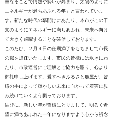
重なることで情熱や勢いが高まり、太陽のように
エネルギーが満ちあふれる年」と言われていま
す。新たな時代の幕開けにあたり、本市がこの干
支のようにエネルギーに満ちあふれ、未来へ向け
て大きく飛躍することを確信しております。
このたび、２月４日の任期満了をもちまして市長
の職を退任いたします。市民の皆様には永きにわ
たり、市政運営にご理解とご協力を賜り、心より
御礼申し上げます。愛すべきふるさと鹿屋が、皆
様の手によって輝かしい未来に向かって着実に歩
み続けていくよう願っております。
結びに、新しい年が皆様にとりまして、明るく希
望に満ちあふれた一年になりますよう心から祈念