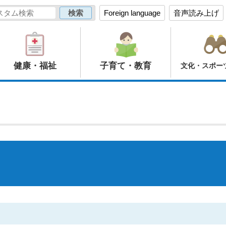
Foreign language
音声読み上げ
健康・福祉
子育て・教育
文化・スポー