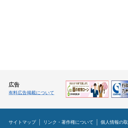
広告
有料広告掲載について
サイトマップ
リンク・著作権について
個人情報の取