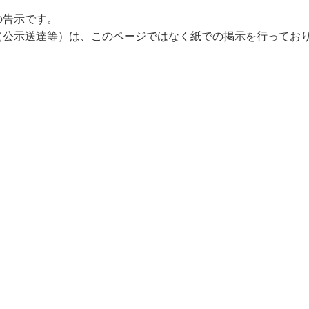
の告示です。
（公示送達等）は、このページではなく紙での掲示を行ってお