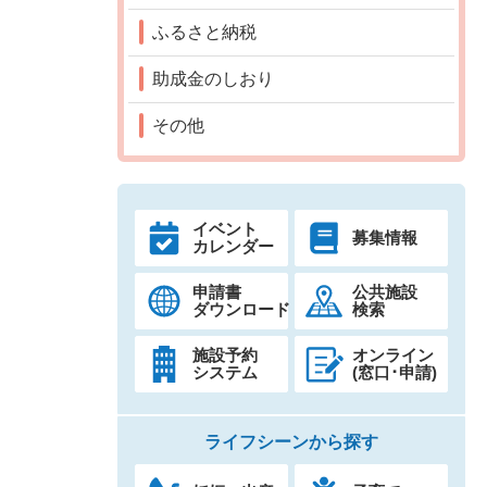
ふるさと納税
助成金のしおり
その他
イベント
募集情報
カレンダー
申請書
公共施設
ダウンロード
検索
施設予約
オンライン
システム
(窓口･申請)
ライフシーンから探す