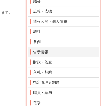
議会
広報・広聴
ります。
情報公開・個人情報
統計
条例
告示情報
財政・監査
入札・契約
指定管理者制度
職員・給与
選挙