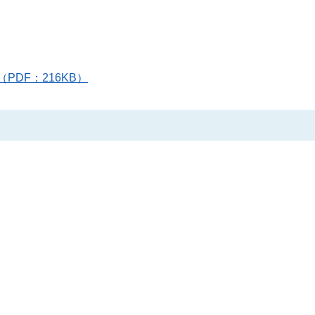
（PDF：216KB）