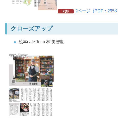
2ページ（PDF：295
クローズアップ
絵本cafe Toco 林 美智世