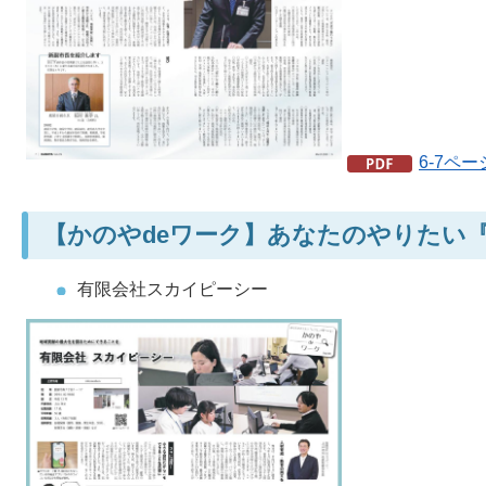
6-7ペー
【かのやdeワーク】あなたのやりたい
有限会社スカイピーシー