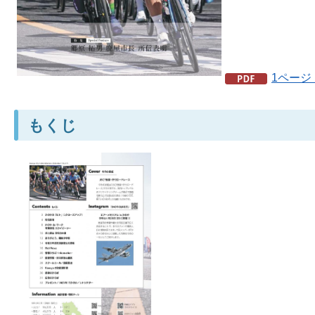
1ページ
もくじ