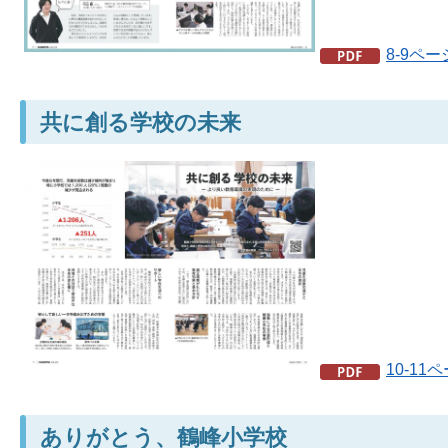
8-9ペー
共に創る学校の未来
10-11
ありがとう、鶴峰小学校