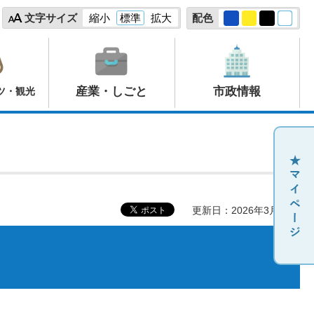
文字サイズ
縮小
標準
拡大
配色
産業・しごと
市政情報
ツ・観光
更新日：2026年3月18日