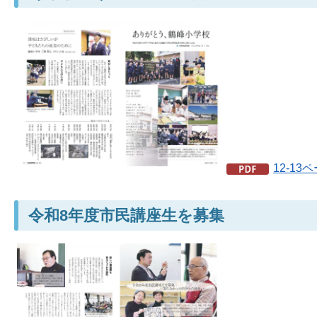
12-13
令和8年度市民講座生を募集