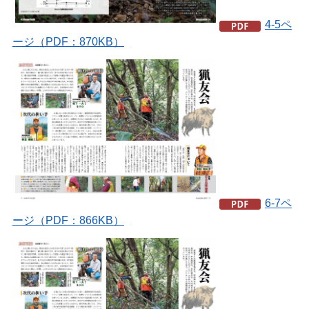
4-5ペ
ージ（PDF：870KB）
6-7ペ
ージ（PDF：866KB）