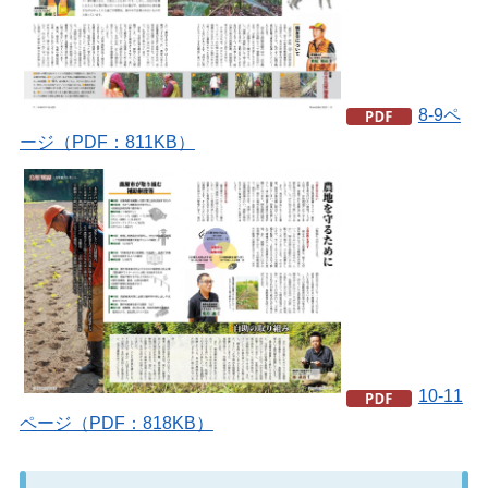
8-9ペ
ージ（PDF：811KB）
10-11
ページ（PDF：818KB）