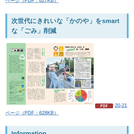
ページ（PDF：627KB）
次世代にきれいな「かのや」をsmart
な「ごみ」削減
20-21
ページ（PDF：628KB）
Information