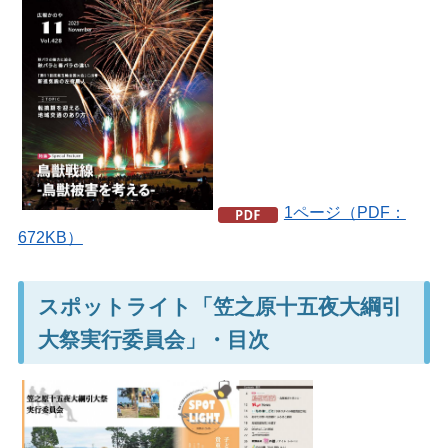
1ページ（PDF：
672KB）
スポットライト「笠之原十五夜大綱引
大祭実行委員会」・目次