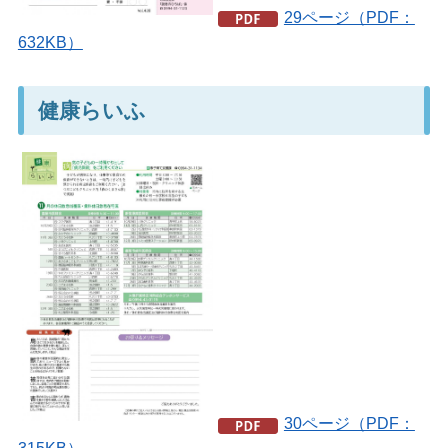
29ページ（PDF：
632KB）
健康らいふ
30ページ（PDF：