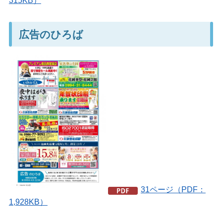
315KB）
広告のひろば
31ページ（PDF：
1,928KB）