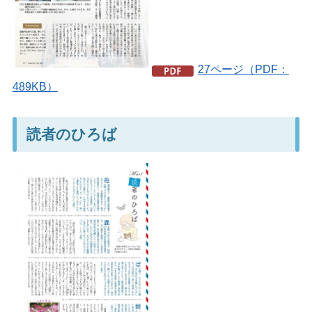
27ページ（PDF：
489KB）
読者のひろば