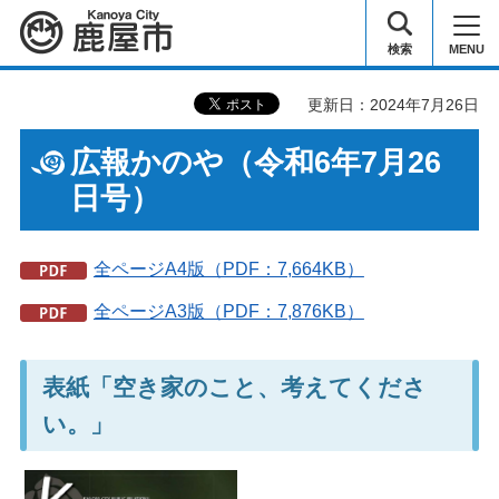
鹿屋市
検索
MENU
更新日：2024年7月26日
広報かのや（令和6年7月26
日号）
全ページA4版（PDF：7,664KB）
全ページA3版（PDF：7,876KB）
表紙「空き家のこと、考えてくださ
い。」