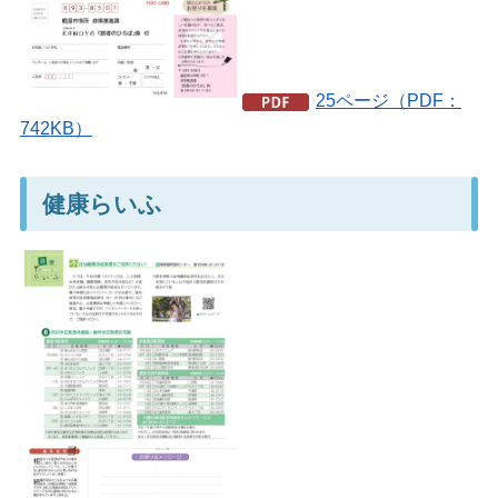
25ページ（PDF：
742KB）
健康らいふ