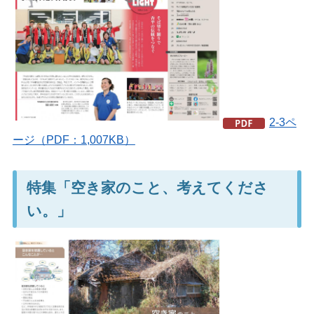
2-3ペ
ージ（PDF：1,007KB）
特集「空き家のこと、考えてくださ
い。」