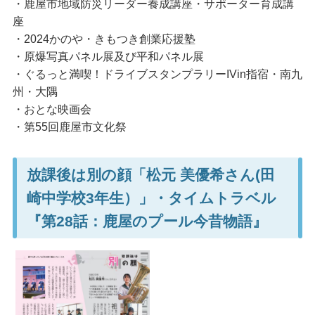
・鹿屋市地域防災リーダー養成講座・サポーター育成講
座
・2024かのや・きもつき創業応援塾
・原爆写真パネル展及び平和パネル展
・ぐるっと満喫！ドライブスタンプラリーIVin指宿・南九
州・大隅
・おとな映画会
・第55回鹿屋市文化祭
放課後は別の顔「松元 美優希さん(田
崎中学校3年生）」・タイムトラベル
『第28話：鹿屋のプール今昔物語』