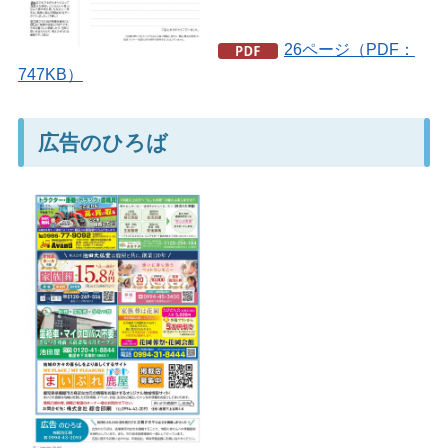
26ページ（PDF：
747KB）
広告のひろば