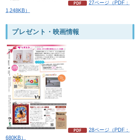
27ページ（PDF：
1,248KB）
プレゼント・映画情報
28ページ（PDF：
680KB）