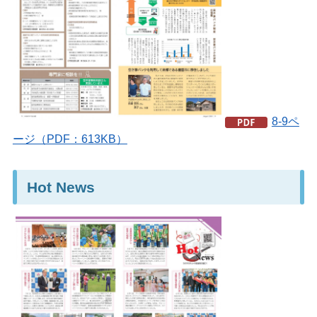
8-9ペ
ージ（PDF：613KB）
Hot News