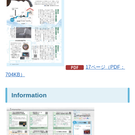
17ページ（PDF：
704KB）
Information