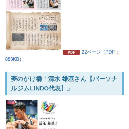
22ページ（PDF：
883KB）
夢のかけ橋「清水 雄基さん【パーソナ
ルジムLINDO代表】」