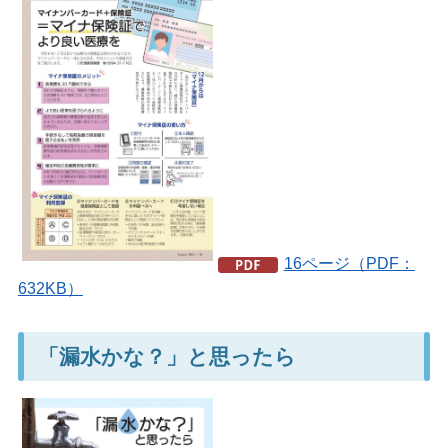
16ページ（PDF：
632KB）
「漏水かな？」と思ったら