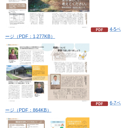
4-5ペ
ージ（PDF：1,277KB）
6-7ペ
ージ（PDF：864KB）