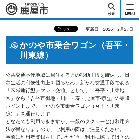
鹿屋市
検索
MENU
更新日：2026年2月27日
かのや市乗合ワゴン（吾平・
川東線）
公共交通不便地域に居住する方の移動手段を確保し、日
常生活の利便性向上を図るため、新たな交通手段である
「区域運行型デマンド交通」として、「吾平・川東地
区」から「吾平市街地・川西・寿・鹿屋市街地」の乗降
ポイントまで、「かのや市乗合ワゴン（吾平・川東
線）」を運行します。
どなたでも利用できますが、一般のタクシーとは利用方
法が異なりますので、ご利用の際はご注意ください。
事前に利用者登録をしていただき、利用に際してはその