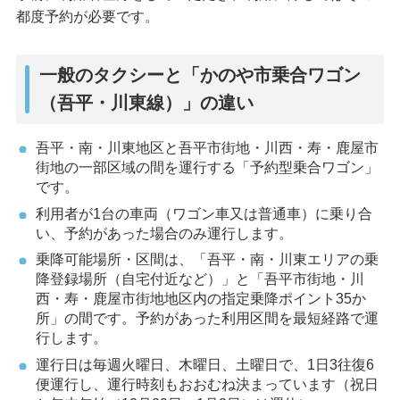
都度予約が必要です。
一般のタクシーと「かのや市乗合ワゴン
（吾平・川東線）」の違い
吾平・南・川東地区と吾平市街地・川西・寿・鹿屋市
街地の一部区域の間を運行する「予約型乗合ワゴン」
です。
利用者が1台の車両（ワゴン車又は普通車）に乗り合
い、予約があった場合のみ運行します。
乗降可能場所・区間は、「吾平・南・川東エリアの乗
降登録場所（自宅付近など）」と「吾平市街地・川
西・寿・鹿屋市街地地区内の指定乗降ポイント35か
所」の間です。予約があった利用区間を最短経路で運
行します。
運行日は毎週火曜日、木曜日、土曜日で、1日3往復6
便運行し、運行時刻もおおむね決まっています（祝日