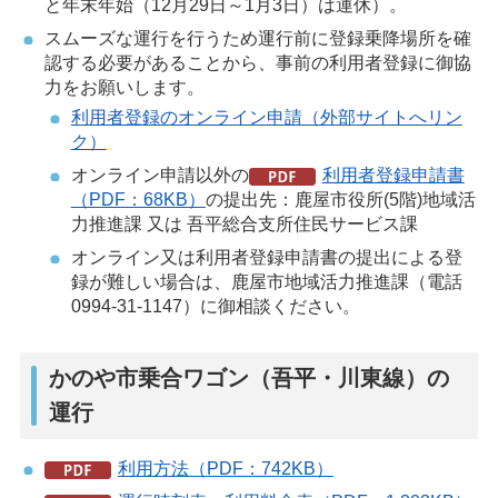
と年末年始（12月29日～1月3日）は運休）。
スムーズな運行を行うため運行前に登録乗降場所を確
認する必要があることから、事前の利用者登録に御協
力をお願いします。
利用者登録のオンライン申請（外部サイトへリン
ク）
オンライン申請以外の
利用者登録申請書
（PDF：68KB）
の提出先：鹿屋市役所(5階)地域活
力推進課 又は 吾平総合支所住民サービス課
オンライン又は利用者登録申請書の提出による登
録が難しい場合は、鹿屋市地域活力推進課（電話
0994-31-1147）に御相談ください。
かのや市乗合ワゴン（吾平・川東線）の
運行
利用方法（PDF：742KB）