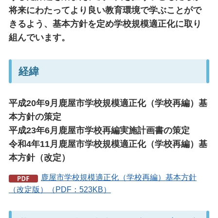
将来にわたってより良い教育環境で学ぶことがで
きるよう、基本方針を定め学校規模適正化に取り
組んでいます。
経緯
平成20年9月鹿屋市学校規模適正化（学校再編）基
本方針の策定
平成23年6月鹿屋市学校再編実施計画書の策定
令和4年11月鹿屋市学校規模適正化（学校再編）基
本方針（改定）
鹿屋市学校規模適正化（学校再編）基本方針
（改定版）（PDF：523KB）