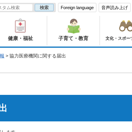
Foreign language
音声読み上げ
健康・福祉
子育て・教育
文化・スポー
報
> 協力医療機関に関する届出
出