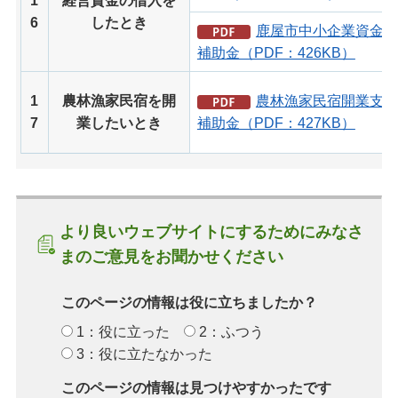
1
経営資金の借入を
6
したとき
鹿屋市中小企業資金保
補助金（PDF：426KB）
1
農林漁家民宿を開
農林漁家民宿開業支援
7
業したいとき
補助金（PDF：427KB）
より良いウェブサイトにするためにみなさ
まのご意見をお聞かせください
このページの情報は役に立ちましたか？
1：役に立った
2：ふつう
3：役に立たなかった
このページの情報は見つけやすかったです