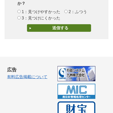
か？
1：見つけやすかった
2：ふつう
3：見つけにくかった
広告
有料広告掲載について