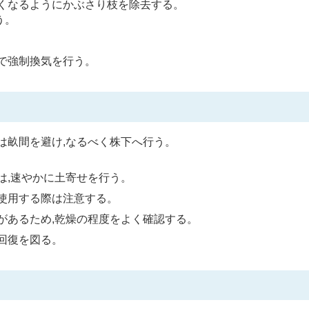
良くなるようにかぶさり枝を除去する。
う。
で強制換気を行う。
は畝間を避け,なるべく株下へ行う。
は,速やかに土寄せを行う。
使用する際は注意する。
があるため,乾燥の程度をよく確認する。
回復を図る。