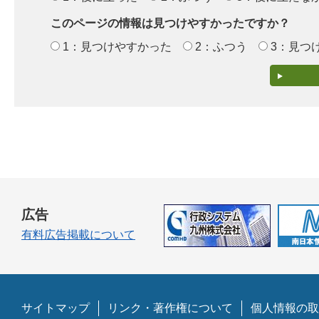
このページの情報は見つけやすかったですか？
1：見つけやすかった
2：ふつう
3：見つ
広告
有料広告掲載について
サイトマップ
リンク・著作権について
個人情報の取