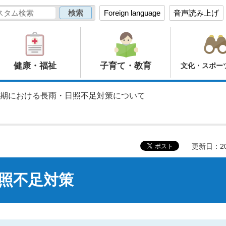
Foreign language
音声読み上げ
健康・福祉
子育て・教育
文化・スポー
雨期における長雨・日照不足対策について
更新日：20
照不足対策