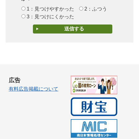
1：見つけやすかった
2：ふつう
3：見つけにくかった
広告
有料広告掲載について