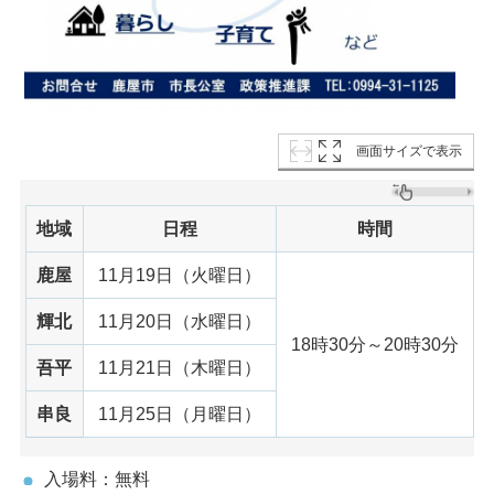
画面サイズで表示
地域
日程
時間
鹿屋
11月19日（火曜日）
輝北
11月20日（水曜日）
18時30分～20時30分
吾平
11月21日（木曜日）
串良
11月25日（月曜日）
入場料：無料