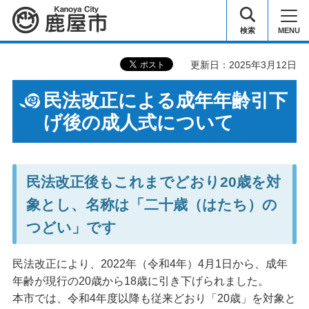
鹿屋市
検索
MENU
更新日：2025年3月12日
民法改正による成年年齢引下
げ後の成人式について
民法改正後もこれまでどおり20歳を対
象とし、名称は「二十歳（はたち）の
つどい」です
民法改正により、2022年（令和4年）4月1日から、成年
年齢が現行の20歳から18歳に引き下げられました。
本市では、令和4年度以降も従来どおり「20歳」を対象と