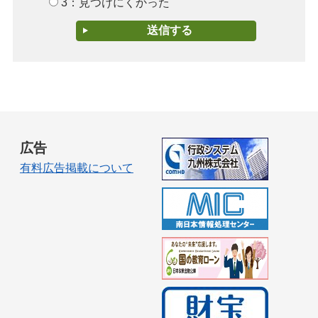
3：見つけにくかった
広告
有料広告掲載について