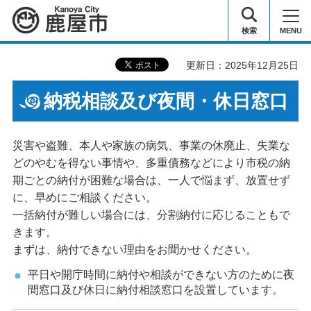
鹿屋市
検索
MENU
更新日：2025年12月25日
納税相談及び夜間・休日窓口
災害や盗難、本人や家族の病気、事業の休廃止、失業な
どのやむを得ない事情や、多重債務などにより市税の納
期ごとの納付が困難な場合は、一人で悩まず、放置せず
に、早めにご相談ください。
一括納付が難しい場合には、分割納付に応じることもで
きます。
まずは、納付できない理由をお聞かせください。
平日や開庁時間に納付や相談ができない方のために夜
間窓口及び休日に納付相談窓口を設置しています。