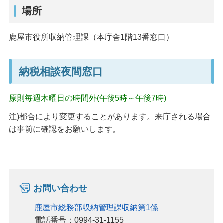
場所
鹿屋市役所収納管理課（本庁舎1階13番窓口）
納税相談夜間窓口
原則毎週木曜日の時間外(午後5時～午後7時)
注)都合により変更することがあります。来庁される場合
は事前に確認をお願いします。
お問い合わせ
鹿屋市総務部収納管理課収納第1係
電話番号：0994-31-1155