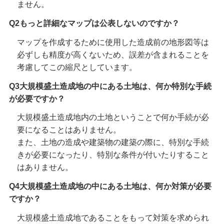
ません。
Q
2
もっと詳細なマップは公表しないのですか？
マップを作成するために使用した造成前の地形図等は
必ずしも精度が高くないため、誤差が含まれることを
考慮してこの縮尺としています。
Q
3
大規模盛土造成地の中にある土地は、何か特別な手続
が必要ですか？
大規模盛土造成地内の土地ということで何か手続が必
要になることはありません。
また、土地の造成や建築物の建築の際に、特別な手続
きが必要になったり、特別な条件が付いたりすること
はありません。
Q4
大規模盛土造成地の中にある土地は、何か対策が必要
ですか？
大規模盛土造成地であることをもって対策を求められ