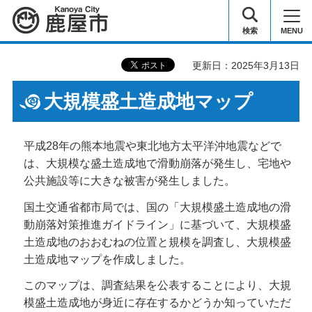
鹿屋市
検索
MENU
更新日：2025年3月13日
大規模盛土造成地マップ
平成28年の熊本地震や東北地方太平洋沖地震などで
は、大規模な盛土造成地で滑動崩落が発生し、宅地や
公共施設等に大きな被害が発生しました。
国土交通省都市局では、国の「大規模盛土造成地の滑
動崩落対策推進ガイドライン」に基づいて、大規模盛
土造成地のおおむねの位置と規模を調査し、大規模盛
土造成地マップを作成しました。
このマップは、調査結果を公表することにより、大規
模盛土造成地が身近に存在するかどうか知っていただ