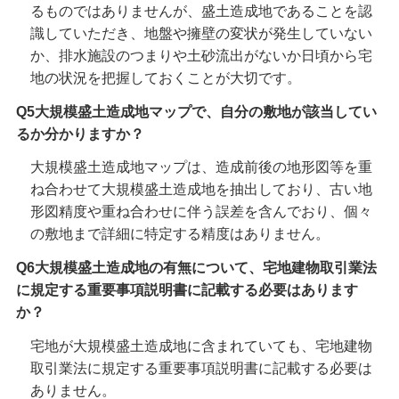
るものではありませんが、盛土造成地であることを認
識していただき、地盤や擁壁の変状が発生していない
か、排水施設のつまりや土砂流出がないか日頃から宅
地の状況を把握しておくことが大切です。
Q5大規模盛土造成地マップで、自分の敷地が該当してい
るか分かりますか？
大規模盛土造成地マップは、造成前後の地形図等を重
ね合わせて大規模盛土造成地を抽出しており、古い地
形図精度や重ね合わせに伴う誤差を含んでおり、個々
の敷地まで詳細に特定する精度はありません。
Q6大規模盛土造成地の有無について、宅地建物取引業法
に規定する重要事項説明書に記載する必要はあります
か？
宅地が大規模盛土造成地に含まれていても、宅地建物
取引業法に規定する重要事項説明書に記載する必要は
ありません。