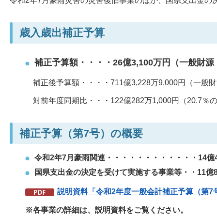
令和2年7月豪雨災害の災害復旧事業のほか、国県支出金の
歳入歳出補正予算
補正予算額・・・・26億3,100万円（一般財源：12
補正後予算額・・・・711億3,228万9,000円（一般財
対前年度同期比・・・122億282万1,000円（20.7％
補正予算（第7号）の概要
令和2年7月豪雨関連・・・・・・・・・・・・14億4,7
国県支出金の決定を受けて実施する事業等・・11億8,32
説明資料「令和2年度一般会計補正予算（第7号
※各事業の詳細は、説明資料をご覧ください。