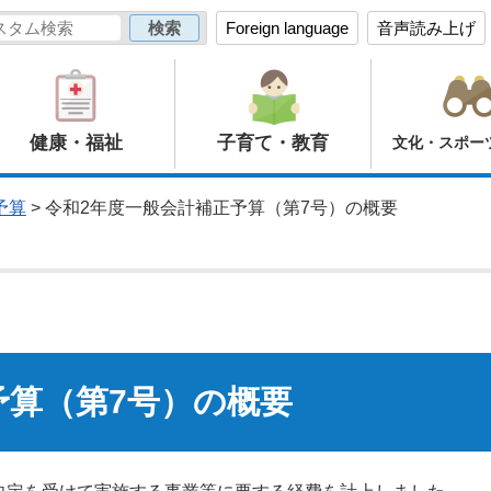
Foreign language
音声読み上げ
健康・福祉
子育て・教育
文化・スポー
予算
> 令和2年度一般会計補正予算（第7号）の概要
予算（第7号）の概要