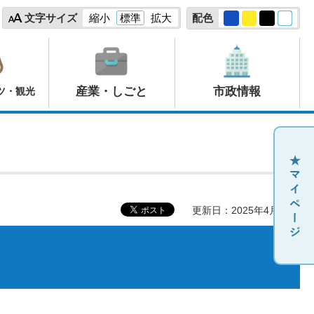
文字サイズ
縮小
標準
拡大
配色
産業・しごと
市政情報
ツ・観光
更新日：2025年4月10日