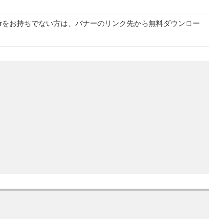
at Readerをお持ちでない方は、バナーのリンク先から無料ダウンロー