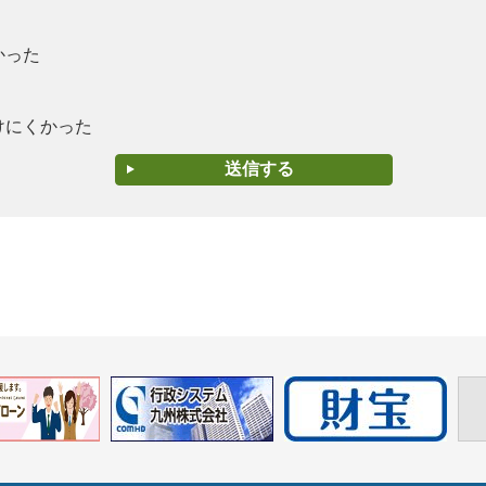
かった
けにくかった