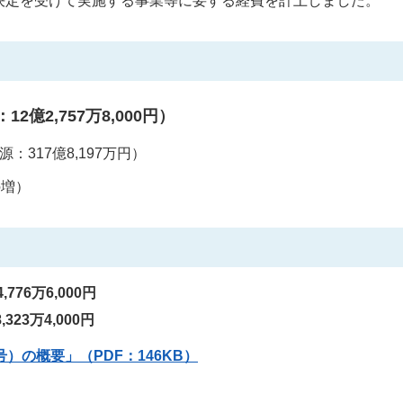
決定を受けて実施する事業等に要する経費を計上しました。
億2,757万8,000円）
源：317億8,197万円）
の増）
76万6,000円
3万4,000円
）の概要」（PDF：146KB）