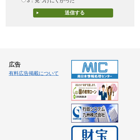
3：見つけにくかった
広告
有料広告掲載について