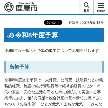
鹿屋市
検索
MENU
更新日：2026年8月5日
令和8年度予算
令和8年度一般会計予算の概要についてお知らせします。
当初予算
令和8年度当初予算は、人件費、公債費、扶助費などの義
務的経費、施設の維持管理費等の経常的経費のほか、市
民の安全・安心な生活を守るために継続して実施する事
業等に加え、第3次鹿屋市総合計画の基本構想に掲げるま
ちづくりの将来像"「ひとが元気！まちが元気！「みんな